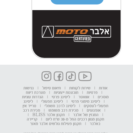
אודות
|
שירות לקוחות
|
תיאום טיפול
|
נגישות
|
פרטיות
|
תובענות ייצוגיות
|
מערכת דיווח
מוסכים
|
אוואטר
|
ליסינג פרטי
|
הגדרות עוגיות
|
ליסינג מימוני פרטי
|
ליסינג תפעולי
|
ליסינג
תפעולי לעסקים
|
ליסינג לרכב חשמלי
|
טרייד אין
|
אופנועים
|
מכירת רכב משומש
|
מכירת רכב
|
המגזין של אלבר
|
תקנון אלבר BLISS
|
תקנון מגוון רכבים החל מ-30 ש"ח ליום
|
קריירה
באלבר
|
תקנון פעילות גולשים אלבר מאצ'