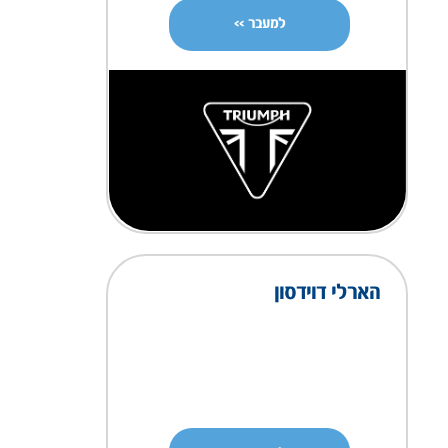
למעבר >>
הארלי דוידסון