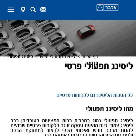
map-
Search
Contact
Toggle
marker
navigation
>
>
דף הבית
ליסינג תפעולי חדש
ליסינג תפעולי
פרטי
ליסינג תפעולי פרטי
כל הטבות הליסינג גם ללקוחות פרטיים
מהו ליסינג תפעולי
ליסינג תפעולי נהוג בחברות רבות המציעות לעובדיהן רכב
ליסינג צמוד. כיום מוצעת עסקה זו גם ללקוחות פרטיים שרוצים
להנות מרכב חדש ואיכותי מבלי לדאוג לתחזוקת הרכב
ולעניינים הבירוקרטיים הכרוכים באחזקת רכב.