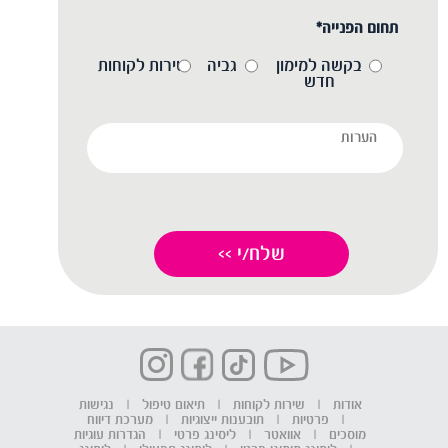
תחום הפנייה*
בקשה למימון
גביה
שירות לקוחות
חדש
אודות
|
שירות לקוחות
|
תיאום טיפול
|
נגישות
|
פרטיות
|
תובענות ייצוגיות
|
מערכת דיווח
מוסכים
|
אוואטר
|
ליסינג פרטי
|
הגדרות עוגיות