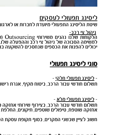
ליסינג תפעולי לעסקים
שיטת הליסינג התפעולי מיועדת לחברות או לארגו
ניהול צי רכב-
הלק
למשימה הסבוכה של ניהול צי רכב וההפעלה שלו. ה
יכולים להפנות את הכספים שנחסכים להשקעה בת
סוגי ליסינג תפעולי
-
ליסינג תפעולי חלקי
-
תשלום חודשי עבור הרכב, ביטוח מקיף, אגרת רישוי
-
ליסינג תפעולי מלא
-
תשלום חודשי עבור הרכב, בצירוף שירותי אחזקה 
אחזקה שוטפת, טיפולים שוטפים, תיקונים, החלפת צמי
חשוב לציין שבשני המקרים, בסוף תקופת עסקת הל