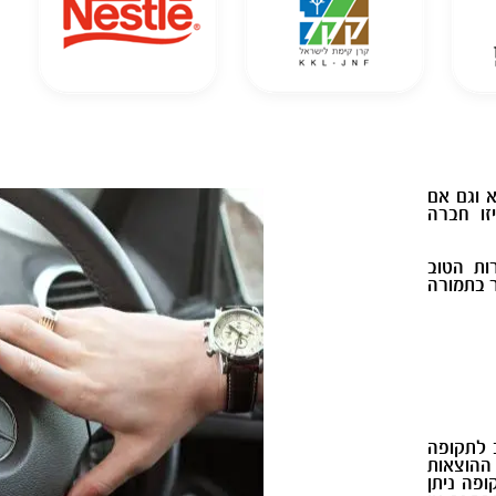
א וגם אם
זו חברה
ות הטוב
ר בתמורה
 לתקופה
ההוצאות
ופה ניתן