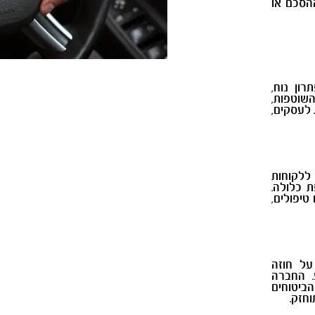
הסכם או
ון נוח,
שוטפות,
 לעסקים,
ללקוחות
 כלולה.
טיפולים,
על חוזה
. החברה
ביטוחים
חזק.