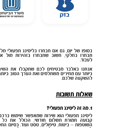
בסופו של יום, גם אם תבחרו בליסינג תפעולי מל
תבחרו בחלקי, חשוב שתבחרו בזהירות מול אי
לעבוד.
אנחנו באלבר מבטיחים לכם שתקבלו את השיר
ביותר עם מחירים משתלמים ואת הערך הטוב ביות
להשקעה שלכם.
שאלות תשובות
1. מה זה ליסינג תפעולי?
ליסינג תפעולי הוא שירות שמאפשר שימוש ברכב
קבועה תמורת תשלום חודשי, הכולל את כל 
השוטפות – ביטוח, טיפולים, טסט ועוד. בסיום התק