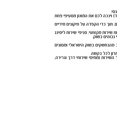
סי.
וד) וינכה לכם את המאזן מסעיפי פחת
 תוך כדי הקפדה על תיקונים מידיים
שי, ביחד עם צי של ניידות שירות מקצועי, סניפי שירות ליסינג
גבוהים בשוק.
ב מהנחשקים בשוק הישראלי ומסוגים
רון לכל בקשה.
שירות (ממיסי שירותי דרך וגרירה,