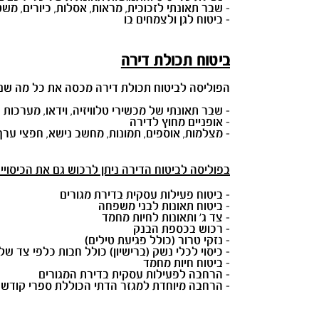
- שבר תאונתי לזכוכית, מראות, אסלות, כיורים, מש
- ביטוח לגן ולצמחים בו
ביטוח תכולת דירה
הפוליסה לביטוח תכולת דירה מכסה את כל מה שנמ
- שבר תאונתי של מכשירי טלוויזיה, וידאו, מערכות
- אופניים מחוץ לדירה
- מצלמות, אוספים, תמונות, מחשב נישא, חפצי ערך,
בפוליסה לביטוח הדירה ניתן לרכוש גם את הכיסויי
- ביטוח פעילות עסקית בדירת מגורים
- ביטוח תאונות לבני משפחה
- צד ג' ותאונות לחיות מחמד
- רכוש בכספת הבנק
- נזקי טרור (כולל פגיעת טילים)
- כיסוי לכלי נשק (ברישיון) כולל חבות כלפי צד של
- ביטוח חיות מחמד
- הרחבה לפעילות עסקית בדירת המגורים
- הרחבה מיוחדת למגזר הדתי הכוללת ספרי קודש, ע