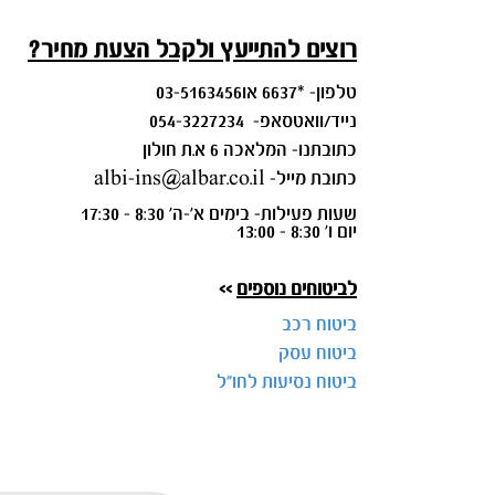
רוצים להתייעץ ולקבל הצעת מחיר?
טלפון- *6637 או03-5163456
נייד/וואטסאפ- 054-3227234
כתובתנו- המלאכה 6 א.ת חולון
כתובת מייל- albi-ins@albar.co.il
שעות פעילות- בימים א'-ה' 8:30 - 17:30
יום ו' 8:30 - 13:00
לביטוחים נוספים
>>
ביטוח רכב
ביטוח עסק
ביטוח נסיעות לחו"ל