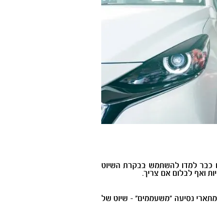
ישראלים רבים כבר למדו להשתמש בבקרת השיוט
ת ואף לבלום אם צריך.
מתארי נסיעה "משעממים" - שיוט של