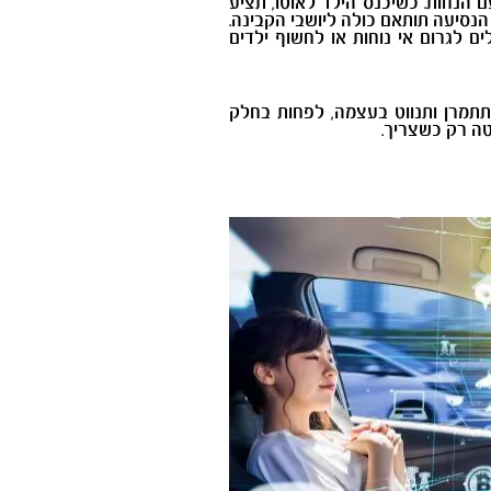
 הנחות. כשיכנס הילד לאוטו, תציע
הנסיעה תותאם כולה ליושבי הקבינה.
ם לגרום אי נוחות או לחשוף ילדים
 תתמרן ותנווט בעצמה, לפחות בחלק
טה רק כשצריך.