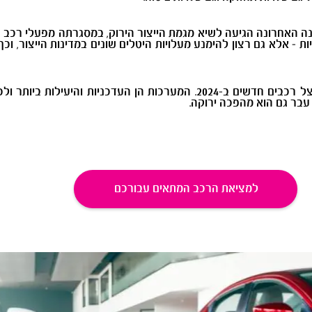
נה האחרונה הגיעה לשיא מגמת הייצור הירוק, במסגרתה מפעלי רכב פ
ות - אלא גם רצון להימנע מעלויות היטלים שונים במדינות הייצור,
את החידושים האלה אפשר לפגוש כיום בעיקר אצל רכבים חדשים ב-2024. המערכות ה
עבר גם הוא מהפכה ירוקה.
למציאת הרכב המתאים עבורכם