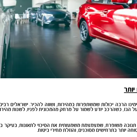
יותר
תקדמות לנהג (ADAS) כוללות בימינו הרבה יכולות שמשתפרות במהירות, ושווה להכיר. 
הגז, כשהרכב יודע לשמור על מרחק מהמכונית לפניו, לשנות מהירויו
 תגובה משופרת, שמצמצמת משמעותית את הסיכוי לתאונות, בעיקר ב
ה יותר בתרחישים מסוכנים, והוזלת מחירי ביטוח.