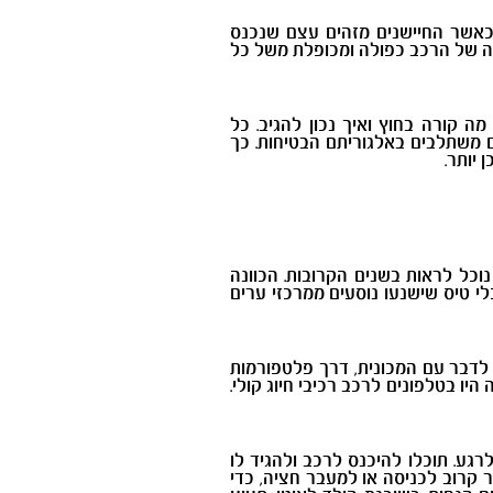
 כאשר החיישנים מזהים עצם שנכנס
ה של הרכב כפולה ומכופלת משל כל
 קורה בחוץ ואיך נכון להגיב. כל
ים משתלבים באלגוריתם הבטיחות. כך
 יותר.
וכל לראות בשנים הקרובות. הכוונה
י טיס שישנעו נוסעים ממרכזי ערים
לדבר עם המכונית, דרך פלטפורמות
ו בטלפונים לרכב רכיבי חיוג קולי.
רגע. תוכלו להיכנס לרכב ולהגיד לו
 קרוב לכניסה או למעבר חציה, כדי