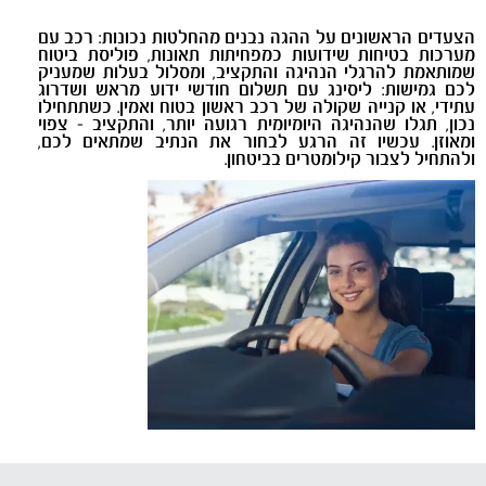
הצעדים הראשונים על ההגה נבנים מהחלטות נכונות: רכב עם
מערכות בטיחות שידועות כמפחיתות תאונות, פוליסת ביטוח
שמותאמת להרגלי הנהיגה והתקציב, ומסלול בעלות שמעניק
לכם גמישות: ליסינג עם תשלום חודשי ידוע מראש ושדרוג
עתידי, או קנייה שקולה של רכב ראשון בטוח ואמין. כשתתחילו
נכון, תגלו שהנהיגה היומיומית רגועה יותר, והתקציב - צפוי
ומאוזן. עכשיו זה הרגע לבחור את הנתיב שמתאים לכם,
ולהתחיל לצבור קילומטרים בביטחון
.