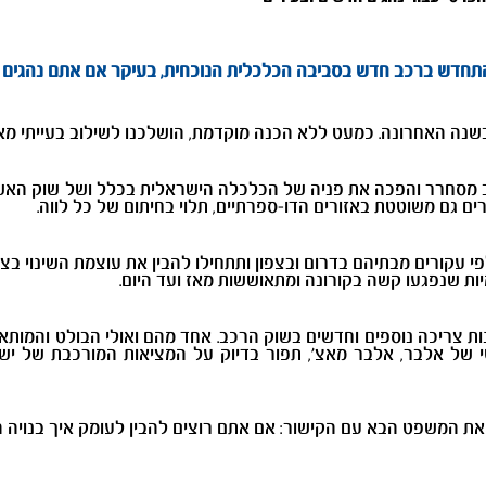
להתחדש ברכב חדש בסביבה הכלכלית הנוכחית, בעיקר אם אתם נהגים צ
שנה האחרונה. כמעט ללא הכנה מוקדמת, הושלכנו לשילוב בעייתי מאו
מסחרר והפכה את פניה של הכלכלה הישראלית בכלל ושל שוק האשרא
ם גם משוטטת באזורים הדו-ספרתיים, תלוי בחיתום של כל לווה.
י עקורים מבתיהם בדרום ובצפון ותתחילו להבין את עוצמת השינוי בצ
ת שנפגעו קשה בקורונה ומתאוששות מאז ועד היום.
ת צריכה נוספים וחדשים בשוק הרכב. אחד מהם ואולי הבולט והמותאם 
ב את המשפט הבא עם הקישור: אם אתם רוצים להבין לעומק איך בנויה 