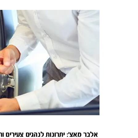
אלבר מאצ': יתרונות לנהגים צעירים ו