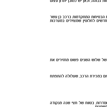
גבוהה, וכאן יש כמובן יתרון עצום
ם כל מערכות הבטיחות המתקדמות. ברכב בן עשר
חדשים לחלוטין שמצוידים במערכות
 של שלוש השנים פשוט מחזירים את
יום במכירת הרכב, שעלולה להתפתח
סדרות, בטווח של חצי שנה מנקודה
משתנים.