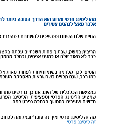
מהו ליסינג פרטי ומדוע הוא הדרך הטובה ביותר 
אלבר מאצ' לנהגים צעירים
החיים שלנו השתנו וממשיכים להשתנות במהירות ב
הריבית במשק, שבתוך פחות משנתיים עלתה בקצב 
כבר לא מאוד זולה או כמעט אפסית, ובחלק מהמקרי
הוסיפו לכך מלחמה בשתי חזיתות לפחות, מאות אלפ
כמו רכב, שגם תלויים בשרשראות האספקה העולמיו
במציאות הכלכלית של היום, אם כן, נדרשים פתרונו
חדשים וצעירים. בהמשך הכתבה נפרט למה.
מה זה ליסינג פרטי ואיך זה עובד" ובמקומה לכתו
זה ליסינג פרטי