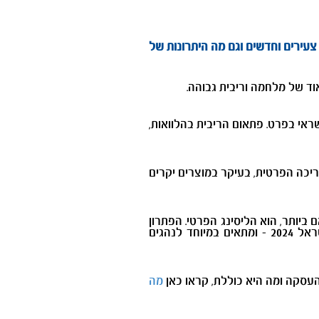
עירים וחדשים וגם מה היתרונות של
ד של מלחמה וריבית גבוהה.
י בפרט. פתאום הריבית בהלוואות,
ריכה הפרטית, בעיקר במוצרים יקרים
ביותר, הוא הליסינג הפרטי. הפתרון
שמציע הליסינג הפרטי וספציפית, הליסינג הפרטי של אלבר, אלבר מאצ', תפור בדיוק על המציאות המורכבת של ישראל 2024 - ומתאים במיוחד לנהגים
העסקה ומה היא כוללת, קראו כאן
מה