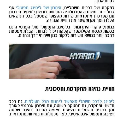
לטווח ארוך.
במקרה של רכבים חשמליים,
היתרון של ליסינג תפעולי
אף
גדול יותר, משום שהטכנולוגיה החדשה דורשת לעיתים היכרות
עם מערכות מתקדמות. שירות מקצועי שמטפל בכל הנושאים
הללו חוסך זמן ומשפר את חוויית הנהיגה.
בנוסף, עיקרי היתרונות בליסינג התפעולי מול הפרטי הינם
בכמות מכסת הקילומטר שהלקוח יכול לבחור, וקבלת מעטפת
רחבה יותר בנושא השירות ללקוח כגון שירותי דרך ונהגים.
חוויית נהיגה מתקדמת וחסכונית
ליסינג לרכב חשמלי מאפשר ליהנות מכל העולמות
, גם רכב
חדשני ומתקדם, גם תחזוקה פשוטה, וגם חיסכון אנרגטי לאורך
זמן. רכבים חשמליים מציעים תאוצה מהירה, נהיגה שקטה
ויציבה, ותפעול אינטואיטיבי, לצד טכנולוגיות בטיחות מתקדמות.