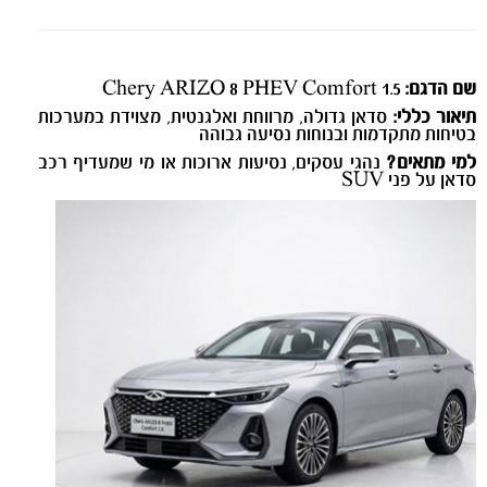
שם הדגם:
Chery ARIZO 8 PHEV Comfort 1.5
תיאור כללי:
סדאן גדולה, מרווחת ואלגנטית, מצוידת במערכות
בטיחות מתקדמות ובנוחות נסיעה גבוהה
למי מתאים?
נהגי עסקים, נסיעות ארוכות או מי שמעדיף רכב
סדאן על פני SUV