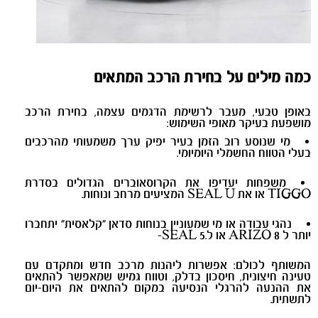
כמה מילים על בחירת הרכב המתאים
באופן טבעי, מעבר לרשימת הדגמים עצמה, בחירת הרכב
מושפעת בעיקר מאופי השימוש:
מי שנוסע רוב הזמן בעיר יפיק ערך משמעותי מהרכבים
בעלי הטווח החשמלי היומיומי.
משפחות יעדיפו את הקרוסאוברים הגדולים בסדרת
TIGGO או את SEAL U המציעים מרחב ונוחות.
נהגי עבודה או מי שמעוניין בנוחות סדאן “קלאסית” יתחברו
יותר ל ARIZO 8 או ל.SEAL 5-
המשותף לכולם: אפשרות ליהנות מרכב חדש ומתקדם עם
טעינה חיצונית, חיסכון בדלק, וטווח גמיש שמאפשר להתאים
את ההנעה להרגלי הנסיעה במקום להתאים את היום-יום
לתשתית.