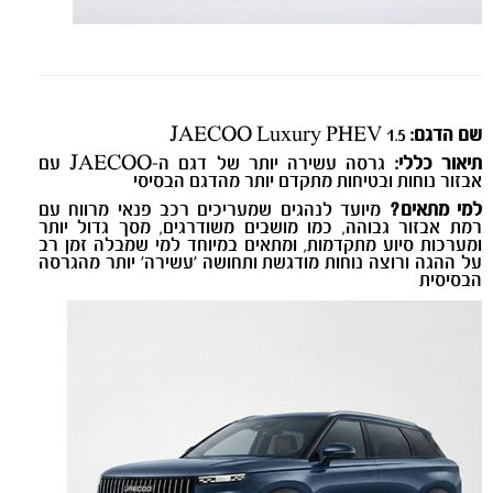
שם הדגם:
JAECOO Luxury PHEV 1.5
תיאור כללי:
גרסה עשירה יותר של דגם ה-JAECOO עם
אבזור נוחות ובטיחות מתקדם יותר מהדגם הבסיסי
למי מתאים?
מיועד לנהגים שמעריכים רכב פנאי מרווח עם
רמת אבזור גבוהה, כמו מושבים משודרגים, מסך גדול יותר
ומערכות סיוע מתקדמות, ומתאים במיוחד למי שמבלה זמן רב
על ההגה ורוצה נוחות מודגשת ותחושה ‘עשירה’ יותר מהגרסה
הבסיסית