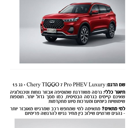
שם הדגם:
Chery TIGGO 7 Pro PHEV Luxury + גג 1.5
תיאור כללי:
גרסה משודרגת שמוסיפה אבזור נוחות וטכנולוגיה
שאינם קיימים בגרסה הבסיסית, כמו מסך גדול יותר, תוספות
שימושיות ביומיום ומערכות סיוע מתקדמות
למי מתאים?
מתאימה למי שמחפש רכב שמרגיש מאובזר יותר
- נהגים שרוצים שילוב בין מחיר נגיש להרגשה פרימיום