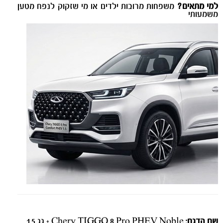
למי מתאים?
משפחות מרובות ילדים או מי שזקוק לנפח מטען
משמעותי
שם הדגם:
Chery TIGGO 8 Pro PHEV Noble + גג 1.5