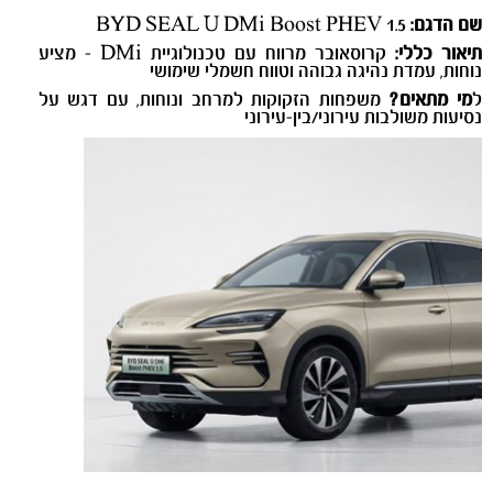
שם הדגם:
BYD SEAL U DMi Boost PHEV 1.5
תיאור כללי:
קרוסאובר מרווח עם טכנולוגיית DMi - מציע
נוחות, עמדת נהיגה גבוהה וטווח חשמלי שימושי
ל
מי מתאים?
משפחות הזקוקות למרחב ונוחות, עם דגש על
נסיעות משולבות עירוני/בין-עירוני