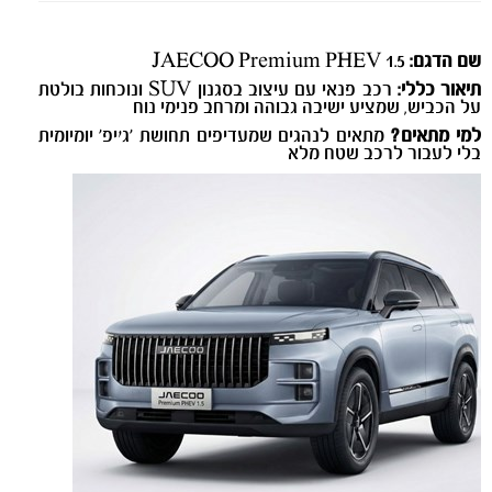
שם הדגם:
JAECOO Premium PHEV 1.5
תיאור כללי:
רכב פנאי עם עיצוב בסגנון SUV ונוכחות בולטת
על הכביש, שמציע ישיבה גבוהה ומרחב פנימי נוח
למי מתאים?
מתאים לנהגים שמעדיפים תחושת ‘ג׳יפ’ יומיומית
בלי לעבור לרכב שטח מלא