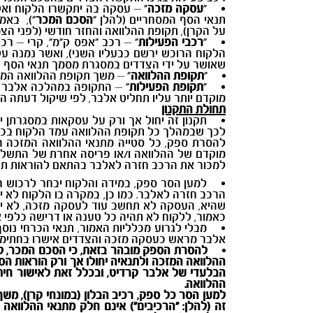
"
עסקה מזכה
" – עסקה בה יתקשרו הלקוח ואל
תנאי הסף המסחריים (להלן "
הסכם המכר
"), באמ
על הקרן), תקופת ההלוואה והחזר חודשי (לפני ה
"
רכבי הפעילות
הלקוח הרוכש ירשם כבעליו השני), ואשר נמנה ע
שאושר על ידי הצדדים במסגרת מסמך תנאי הסף ה
"
תקופת ההלוואה
" – משך תקופת ההלוואה המזכה אש
"
תקופת הפעילות
" – התקופה במהלכה אלבר ת
מוקדם יותר עליו תחליט אלבר, לפי שיקול דעתה הב
תחולת התקנון
תקנון זה יחול אך ורק על עסקאות במסגרתן 
לכך שבמהלך כל תקופת ההלוואה עמד הלקוח בכל 
להסרת ספק, כל סטייה מתנאי ההלוואה המזכה המק
מוקדם של ההלוואה ו/או פריסה אחרת של התשלו
למכור את הרכב חזרה לאלבר בהתאם להוראות תקנו
למען הסר ספק, במידה והלקוח יבחר לרכוש רכ
הרכב חזרה לאלבר. כמו כן, במקרה בו הלקוח לא י
שהיא, העסקה לא תחשב עוד לעסקה מזכה, לא יחו
כאמור, ללקוח לא תהיה כל טענה או דרישה כלפי א
מבלי לגרוע מכלליות האמור, תנאי הכרחי נוס
אלבר מראש כעסקה מזכה והצדדים אישרו בחתימת
להסרת הספק מובהר בזאת, כי הסכם המכר, לרב
ההלוואה המזכה ולתנאיה יחולו אך ורק הוראות 
הבלעדי של אלבר קרדיט, ובכלל זאת לאישור חיתו
ההלוואה.
למען הסר כל ספק, רכיב הבלון (במונחי קרן), מ
זה (להלן: "הרכיבים") אינם חלק מתנאי ההלוואה