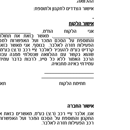
ההלוואה.
אישור הצדדים לתקנון ולתוספת:
אישור הלקוח
אני הלקוח הח"מ, ___________
______________, מאשר בזאת את תחולת 
והתוספת על הסכם המכר ועל האפשרות למכי
הפעילות חזרה לאלבר. בנוסף, אני מאשר בזא
קרדיט בע"מ להעביר לאלבר ציי רכב (ר.צ.) בע"מ
שהוא בקשר עם ההלוואה שנטלתי ממנה עבור
הרכב האמור ללא כל סייג, לרבות בדבר עמידת
עמידתי באיזה מתנאיה.
_______________
__________________
חתימת הלקוח תארי
אישור החברה
אנו, אלבר ציי רכב (ר.צ.) בע"מ, מאשרים בזאת 
התקנון והתוספת על הסכם המכר ועל האפשרות
רכב הפעילות חזרה לאלבר.